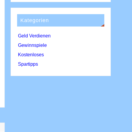
Kategorien
Geld Verdienen
Gewinnspiele
Kostenloses
Spartipps