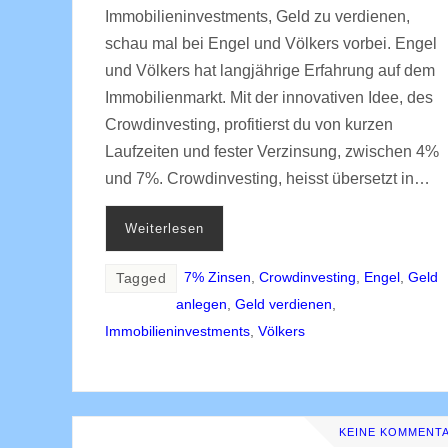
Immobilieninvestments, Geld zu verdienen,
schau mal bei Engel und Völkers vorbei. Engel
und Völkers hat langjährige Erfahrung auf dem
Immobilienmarkt. Mit der innovativen Idee, des
Crowdinvesting, profitierst du von kurzen
Laufzeiten und fester Verzinsung, zwischen 4%
und 7%. Crowdinvesting, heisst übersetzt in…
Weiterlesen
7% Zinsen
,
Crowdinvesting
,
Engel
,
Geld
Tagged
anlegen
,
Geld verdienen
,
Immobilieninvestments
,
Völkers
KEINE KOMMENT