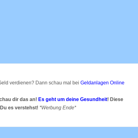
Geld verdienen? Dann schau mal bei
Geldanlagen Online
schau dir das an!
Es geht um deine Gesundheit
! Diese
 Du es verstehst!
*Werbung Ende*