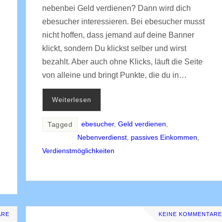
nebenbei Geld verdienen? Dann wird dich
ebesucher interessieren. Bei ebesucher musst
nicht hoffen, dass jemand auf deine Banner
klickt, sondern Du klickst selber und wirst
bezahlt. Aber auch ohne Klicks, läuft die Seite
von alleine und bringt Punkte, die du in…
Weiterlesen
ebesucher
,
Geld verdienen
,
Tagged
Nebenverdienst
,
passives Einkommen
,
Verdienstmöglichkeiten
ARE
KEINE KOMMENTARE