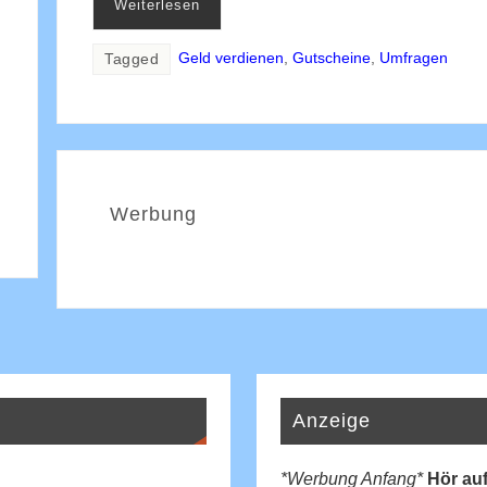
Weiterlesen
Geld verdienen
,
Gutscheine
,
Umfragen
Tagged
Werbung
Anzeige
*Werbung Anfang*
Hör auf