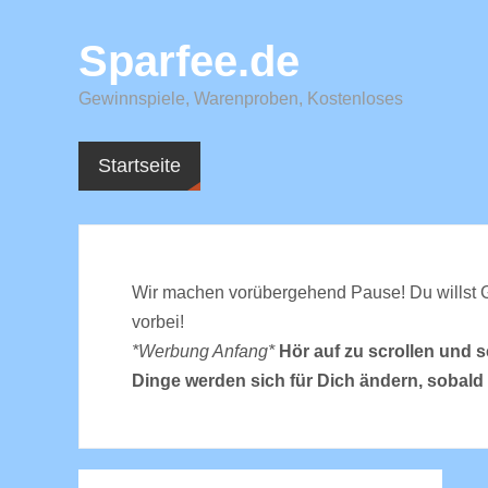
Sparfee.de
Gewinnspiele, Warenproben, Kostenloses
Startseite
Wir machen vorübergehend Pause! Du willst 
vorbei!
*Werbung Anfang*
Hör auf zu scrollen und 
Dinge werden sich für Dich ändern, sobald