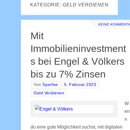
KATEGORIE:
GELD VERDIENEN
KEINE KOMMENT
Mit
Immobilieninvestment
s bei Engel & Völkers
bis zu 7% Zinsen
Von
Sparfee
5. Februar 2023
Geld Verdienen
W
en
n
du eine gute Möglichkeit suchst, mit digitalen