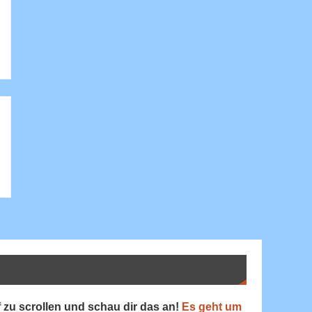
 zu scrollen und schau dir das an!
Es geht um